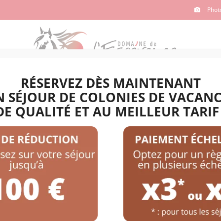
Phot
RÉSERVEZ DÈS MAINTENANT
 SÉJOUR DE COLONIES DE VACAN
COLAIRES
CLUB
SÉJOURS ADULTES
DE QUALITÉ ET AU MEILLEUR TARIF 