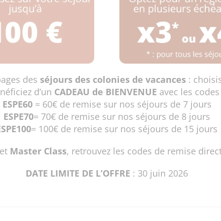
 pages des
séjours des colonies de vacances
: choisi
néficiez d’un
CADEAU de BIENVENUE
avec les codes 
ESPE60
= 60€ de remise sur nos séjours de 7 jours
ESPE70
= 70€ de remise sur nos séjours de 8 jours
ESPE100
= 100€ de remise sur nos séjours de 15 jours
et
Master Class
, retrouvez les codes de remise dire
DATE LIMITE DE L’OFFRE
: 30 juin 2026