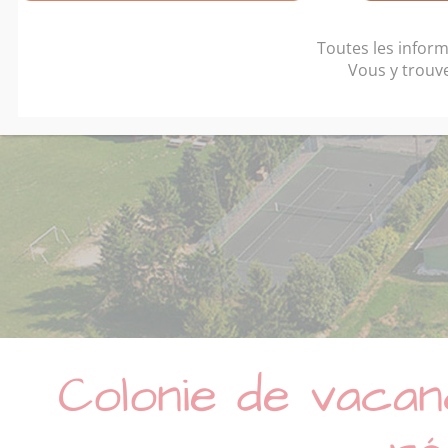
Vacances d
Toutes les inform
Vous y trouv
Colonie de vacan