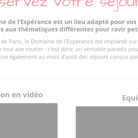
servez votre séjour
e de l’Espérance est un lieu adapté pour vos
 aux thématiques différentes pour ravir peti
30 de Paris, le Domaine de l’Espérance est implanté su
out axe routier : c’est donc un véritable paradis pou
se également au mois d’août des séjours conçus pour
ion en vidéo
Equi