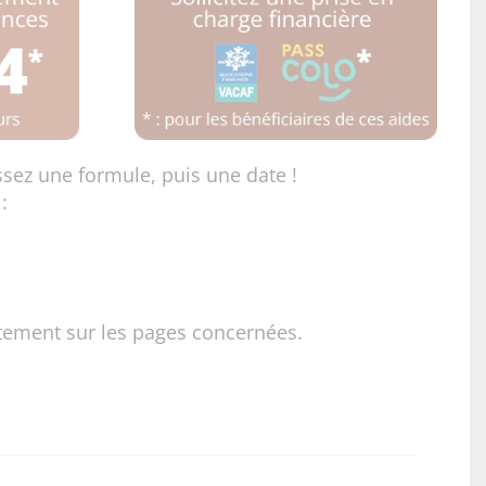
ssez une formule, puis une date !
:
ctement sur les pages concernées.