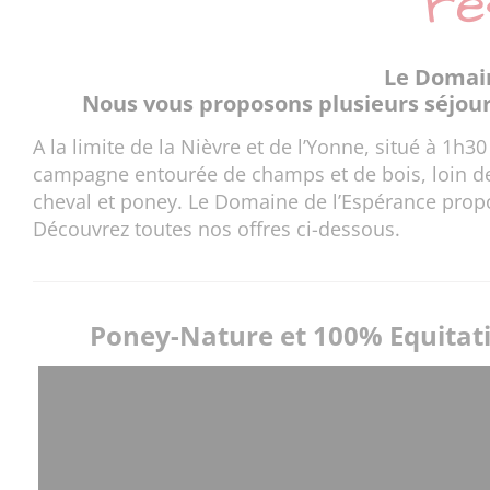
ré
Le Domain
Nous vous proposons plusieurs séjours
A la limite de la Nièvre et de l’Yonne, situé à 1h
campagne entourée de champs et de bois, loin de t
cheval et poney. Le Domaine de l’Espérance propo
Découvrez toutes nos offres ci-dessous.
Poney-Nature et 100% Equitat