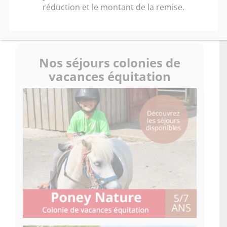
réduction et le montant de la remise.
> Télécharger la brochure (PDF)
Nos séjours colonies de
vacances équitation