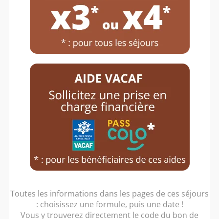
Toutes les informations dans les pages de ces séjours
: choisissez une formule, puis une date !
Vous y trouverez directement le code du bon de