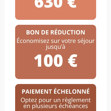
Domaine de l’Espérance vous propose de
l’Equicoaching.
L’accompagnement professionnel assisté
par le cheval permet de développer la
confiance en soi, le leadership, la gestion
stress, l’intelligence émotionnelle et la
communication non-verbale.
Pour tout complément d’information,
veuillez contacter Sébastien BIBARD au
06.81.68.76.47.