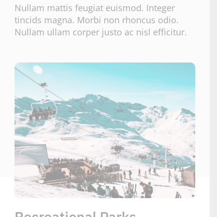
Nullam mattis feugiat euismod. Integer
tincids magna. Morbi non rhoncus odio.
Nullam ullam corper justo ac nisl efficitur.
Recreational Parks