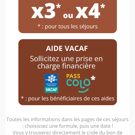
Toutes les informations dans les pages de ces séjours
: choisissez une formule, puis une date !
Vous y trouverez directement le code du bon de