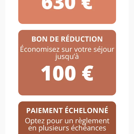
Equit’adventure – Eté 2026
– Dimanche 02 août au
mardi 11 août 2026