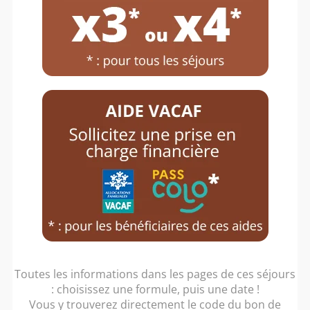
Toutes les informations dans les pages de ces séjours
: choisissez une formule, puis une date !
Vous y trouverez directement le code du bon de