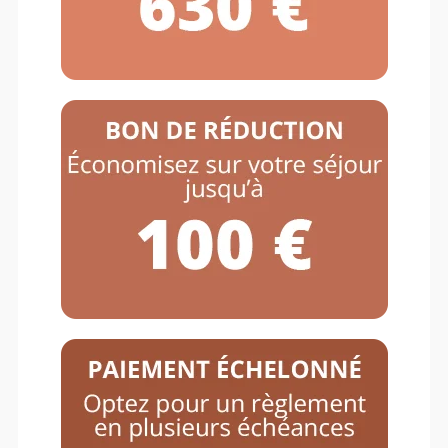
Equit’adventure – Eté 2026
– Dimanche 02 août au
mardi 11 août 2026