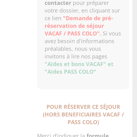
contacter
pour préparer
votre dossier, en cliquant sur
ce lien
"Demande de pré-
réservation de séjour
VACAF / PASS COLO"
.
Si vous
avez besoin d'informations
préalables, nous vous
invitons à lire nos pages
"Aides et bons VACAF"
et
"Aides PASS COLO"
POUR RÉSERVER CE SÉJOUR
(HORS BENEFICIAIRES VACAF /
PASS COLO)
Merci d’indiquer la
formule