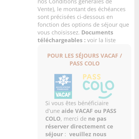
nos
Conditions générales de
Vente
), le montant des échéances
sont précisées ci-dessous en
fonction des options de séjour que
vous choisissez.
Documents
téléchargeables :
voir la liste
POUR LES SÉJOURS VACAF /
PASS COLO
Si vous êtes bénéficiaire
d'une
aide VACAF ou PASS
COLO
, merci de
ne pas
réserver directement ce
séjour
:
veuillez nous