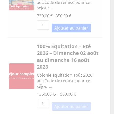
adoCode de remise pour ce
séjour…
730,00
€
-
850,00
€
Ajouter au panier
100% Equitation – Eté
2026 – Dimanche 02 août
au dimanche 16 août
2026
Colonie équitation août 2026
adoCode de remise pour ce
séjour…
1350,00
€
-
1500,00
€
Ajouter au panier