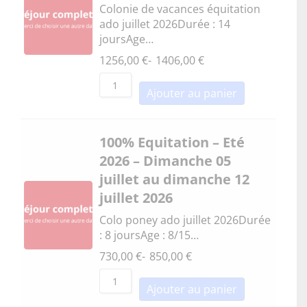
Colonie de vacances équitation
ado juillet 2026Durée : 14
joursAge…
1256,00
€
-
1406,00
€
Ajouter au panier
100% Equitation – Eté
2026 – Dimanche 05
juillet au dimanche 12
juillet 2026
Colo poney ado juillet 2026Durée
: 8 joursAge : 8/15…
730,00
€
-
850,00
€
Ajouter au panier