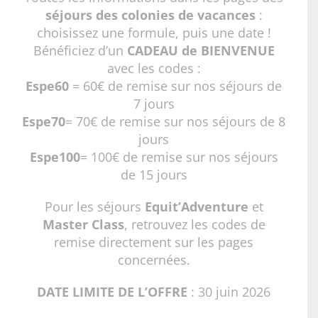
séjours des colonies de vacances
:
choisissez une formule, puis une date !
Bénéficiez d’un
CADEAU de BIENVENUE
avec les codes :
Espe60
= 60€ de remise sur nos séjours de
7 jours
Espe70
= 70€ de remise sur nos séjours de 8
jours
Espe100
= 100€ de remise sur nos séjours
de 15 jours
Pour les séjours
Equit’Adventure
et
Master Class
, retrouvez les codes de
remise directement sur les pages
concernées.
DATE LIMITE DE L’OFFRE
: 30 juin 2026