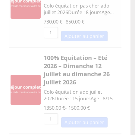
Colo équitation pas cher ado
juillet 2026Durée : 8 joursAge…
730,00
€
-
850,00
€
Ajouter au panier
100% Equitation – Eté
2026 – Dimanche 12
juillet au dimanche 26
juillet 2026
Colo équitation ado juillet
2026Durée : 15 joursAge : 8/15…
1350,00
€
-
1500,00
€
Ajouter au panier