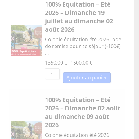
100% Equitation – Eté
2026 – Dimanche 19
juillet au dimanche 02
août 2026
Colonie équitation été 2026Code
de remise pour ce séjour (-100€)
…
1350,00
€
-
1500,00
€
Ajouter au panier
100% Equitation – Eté
2026 – Dimanche 02 août
au dimanche 09 août
2026
Colonie équitation été 2026