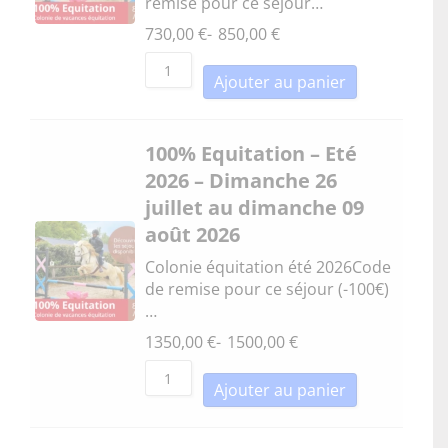
remise pour ce séjour…
730,00
€
-
850,00
€
Ajouter au panier
100% Equitation – Eté
2026 – Dimanche 26
juillet au dimanche 09
août 2026
Colonie équitation été 2026Code
de remise pour ce séjour (-100€)
…
1350,00
€
-
1500,00
€
Ajouter au panier