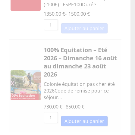
(-100€) : ESPE100Durée :…
1350,00
€
-
1500,00
€
Ajouter au panier
100% Equitation – Eté
2026 – Dimanche 16 août
au dimanche 23 août
2026
Colonie équitation pas cher été
2026Code de remise pour ce
séjour…
730,00
€
-
850,00
€
Ajouter au panier