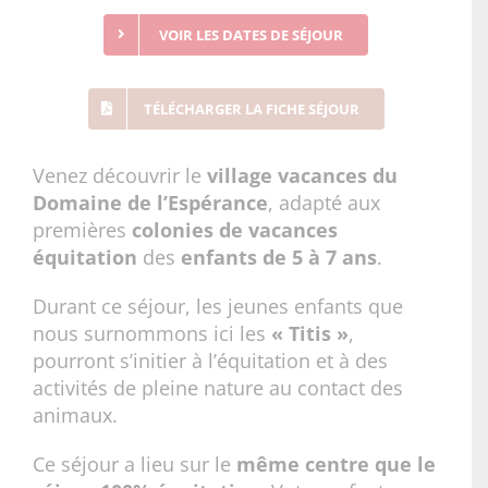
VOIR LES DATES DE SÉJOUR
TÉLÉCHARGER LA FICHE SÉJOUR
Venez découvrir le
village vacances du
Domaine de l’Espérance
, adapté aux
premières
colonies de vacances
équitation
des
enfants de 5 à 7 ans
.
Durant ce séjour, les jeunes enfants que
nous surnommons ici les
« Titis »
,
pourront s’initier à l’équitation et à des
activités de pleine nature au contact des
animaux.
Ce séjour a lieu sur le
même centre que le