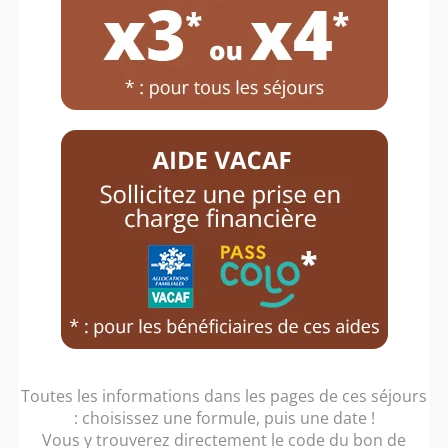
Mountain Biking
Dolor sit amet magna
Jet Skiing
Toutes les informations dans les pages de ces séjours
: choisissez une formule, puis une date !
Dolor sit amet magna
Vous y trouverez directement le code du bon de