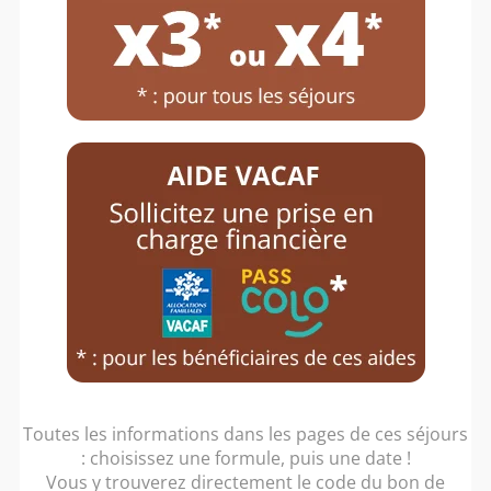
Nos séjours colonies
Toutes les informations dans les pages de ces séjours
: choisissez une formule, puis une date !
Vous y trouverez directement le code du bon de