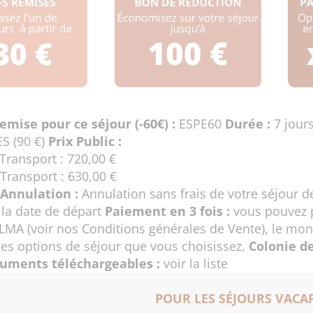
emise pour ce séjour (-60€) :
ESPE60
Durée :
7 jour
S (90 €)
Prix Public :
Transport : 720,00 €
Transport : 630,00 €
Annulation :
Annulation sans frais de votre séjour d
 la date de départ
Paiement en 3 fois :
vous pouvez p
LMA (voir nos
Conditions générales de Vente
), le mo
des options de séjour que vous choisissez.
Colonie de
uments téléchargeables :
voir la liste
POUR LES SÉJOURS VACAF