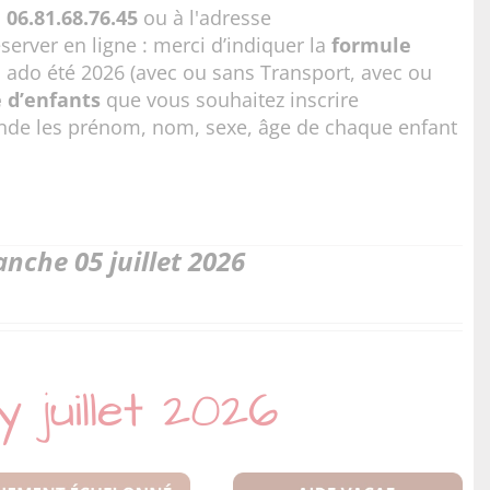
u
06.81.68.76.45
ou à l'adresse
rver en ligne : merci d’indiquer la
formule
 ado été 2026 (avec ou sans Transport, avec ou
 d’enfants
que vous souhaitez inscrire
de les prénom, nom, sexe, âge de chaque enfant
nche 05 juillet 2026
 juillet 2026