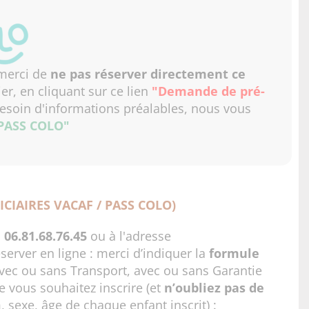
 merci de
ne pas réserver directement ce
er, en cliquant sur ce lien
"Demande de pré-
esoin d'informations préalables, nous vous
 PASS COLO"
CIAIRES VACAF / PASS COLO)
u
06.81.68.76.45
ou à l'adresse
rver en ligne : merci d’indiquer la
formule
avec ou sans Transport, avec ou sans Garantie
 vous souhaitez inscrire (et
n’oubliez pas de
exe, âge de chaque enfant inscrit) :