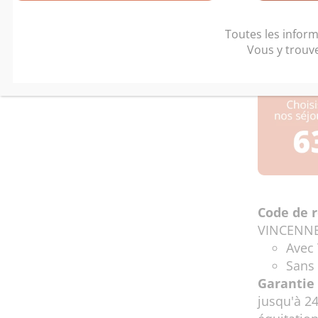
Col
Toutes les inform
Vous y trouv
Code de r
VINCENNE
Avec 
Sans 
Garantie 
jusqu'à 2