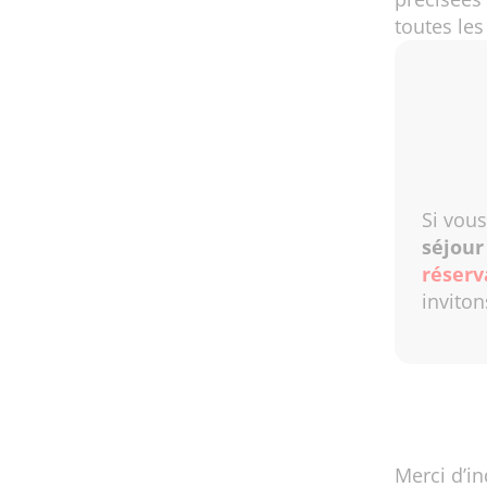
toutes les
Si vous
séjou
réserv
inviton
Merci d’i