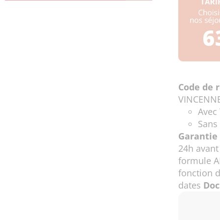
Code de r
VINCENNE
Avec 
Sans 
Garantie 
24h avant
formule A
fonction 
dates
Doc