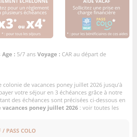
s
Age :
5/7 ans
Voyage :
CAR au départ de
e colonie de vacances poney juillet 2026 jusqu'à
ayer votre séjour en 3 échéances grâce à notre
ntant des échéances sont précisées ci-dessous en
 vacances poney juillet 2026
:
voir toutes les
 / PASS COLO