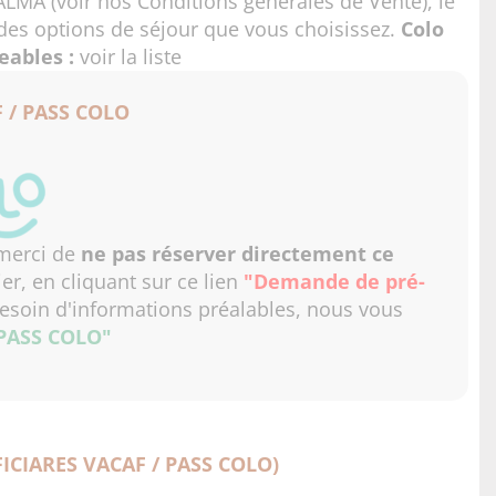
 ALMA (voir nos
Conditions générales de Vente
), le
des options de séjour que vous choisissez.
Colo
ables :
voir la liste
 / PASS COLO
 merci de
ne pas réserver directement ce
er, en cliquant sur ce lien
"Demande de pré-
esoin d'informations préalables, nous vous
 PASS COLO"
ICIARES VACAF / PASS COLO)