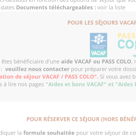
 dates
Documents téléchargeables :
voir la liste
POUR LES SÉJOURS VACAF
 êtes bénéficiaire d'une
aide VACAF ou PASS COLO
,
r
:
veuillez nous contacter
pour préparer votre dossi
ation de séjour VACAF / PASS COLO"
.
Si vous avez b
s à lire nos pages
"Aides et bons VACAF"
et
"Aides
POUR RÉSERVER CE SÉJOUR (HORS BÉNÉF
ndiquer la
formule souhaitée
pour votre séjour de co