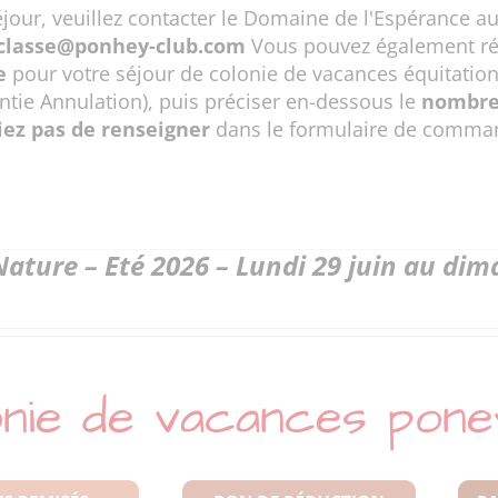
éjour, veuillez contacter le Domaine de l'Espérance a
classe@ponhey-club.com
Vous pouvez également rése
e
pour votre séjour de colonie de vacances équitation
ntie Annulation), puis préciser en-dessous le
nombre
iez pas de renseigner
dans le formulaire de comman
ature – Eté 2026 – Lundi 29 juin au dima
nie de vacances poney