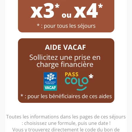
Toutes les informations dans les pages de ces séjours
: choisissez une formule, puis une date !
Vous y trouverez directement le code du bon de