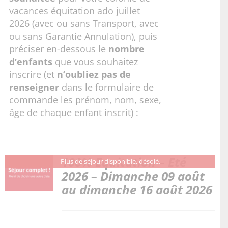
vacances équitation ado juillet
2026 (avec ou sans Transport, avec
ou sans Garantie Annulation), puis
préciser en-dessous le
nombre
d’enfants
que vous souhaitez
inscrire (et
n’oubliez pas de
renseigner
dans le formulaire de
commande les prénom, nom, sexe,
âge de chaque enfant inscrit) :
100% Equitation – Eté
Plus de séjour disponible, désolé.
2026 – Dimanche 09 août
au dimanche 16 août 2026