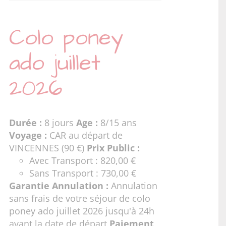
Colo poney
ado juillet
2026
Durée :
8 jours
Age :
8/15 ans
Voyage :
CAR au départ de
VINCENNES (90 €)
Prix Public :
Avec Transport : 820,00 €
Sans Transport : 730,00 €
Garantie Annulation :
Annulation
sans frais de votre séjour de colo
poney ado juillet 2026 jusqu'à 24h
avant la date de départ
Paiement