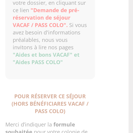
votre dossier, en cliquant sur
ce lien
"Demande de pré-
réservation de séjour
VACAF / PASS COLO"
.
Si vous
avez besoin d'informations
préalables, nous vous
invitons à lire nos pages
"Aides et bons VACAF"
et
"Aides PASS COLO"
POUR RÉSERVER CE SÉJOUR
(HORS BÉNÉFICIARES VACAF /
PASS COLO)
Merci d’indiquer la
formule
souhaitée
pour votre colonie de