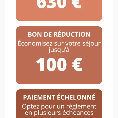
100% Equitation – Eté
2026 – Dimanche 02 août
au dimanche 09 août 2026
Colonie
équitation été
2026 ado