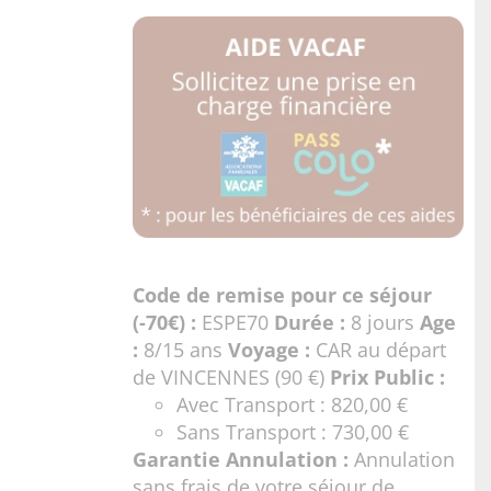
Code de remise pour ce séjour
(-70€) :
ESPE70
Durée :
8 jours
Age
:
8/15 ans
Voyage :
CAR au départ
de VINCENNES (90 €)
Prix Public :
Avec Transport : 820,00 €
Sans Transport : 730,00 €
Garantie Annulation :
Annulation
sans frais de votre séjour de