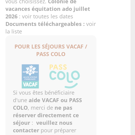
vous choisissez.
Colonie de
vacances équitation ado juillet
2026
:
voir toutes les dates
Documents téléchargeables :
voir
la liste
POUR LES SÉJOURS VACAF /
PASS COLO
Si vous êtes bénéficiaire
d'une
aide VACAF ou PASS
COLO
, merci de
ne pas
réserver directement ce
séjour
:
veuillez nous
contacter
pour préparer