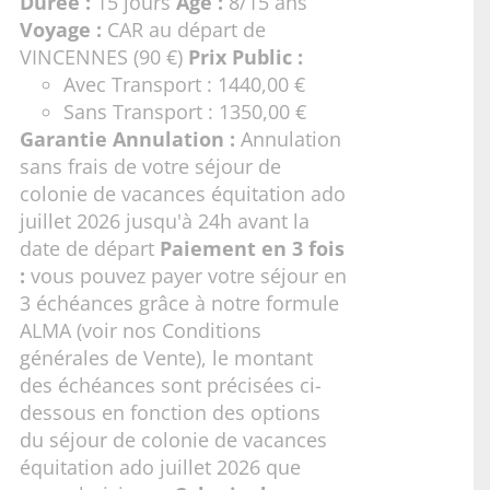
Durée :
15 jours
Age :
8/15 ans
Voyage :
CAR au départ de
VINCENNES (90 €)
Prix Public :
Avec Transport : 1440,00 €
Sans Transport : 1350,00 €
Garantie Annulation :
Annulation
sans frais de votre séjour de
colonie de vacances équitation ado
juillet 2026 jusqu'à 24h avant la
date de départ
Paiement en 3 fois
:
vous pouvez payer votre séjour en
3 échéances grâce à notre formule
ALMA (voir nos
Conditions
générales de Vente
), le montant
des échéances sont précisées ci-
dessous en fonction des options
du séjour de colonie de vacances
équitation ado juillet 2026 que