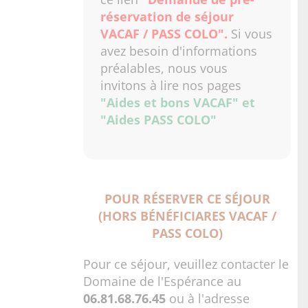
réservation de séjour
VACAF / PASS COLO"
.
Si vous
avez besoin d'informations
préalables, nous vous
invitons à lire nos pages
"Aides et bons VACAF"
et
"Aides PASS COLO"
POUR RÉSERVER CE SÉJOUR
(HORS BÉNÉFICIARES VACAF /
PASS COLO)
Pour ce séjour, veuillez contacter le
Domaine de l'Espérance au
06.81.68.76.45
ou à l'adresse