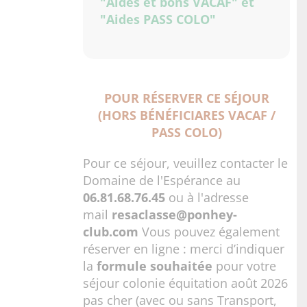
"Aides et bons VACAF"
et
"Aides PASS COLO"
POUR RÉSERVER CE SÉJOUR
(HORS BÉNÉFICIARES VACAF /
PASS COLO)
Pour ce séjour, veuillez contacter le
Domaine de l'Espérance au
06.81.68.76.45
ou à l'adresse
mail
resaclasse@ponhey-
club.com
Vous pouvez également
réserver en ligne : merci d’indiquer
la
formule souhaitée
pour votre
séjour colonie équitation août 2026
pas cher (avec ou sans Transport,