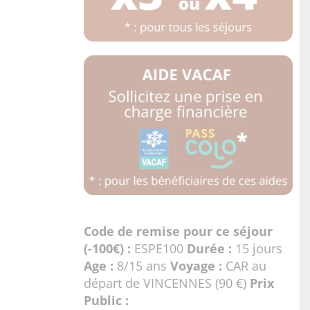
Code de remise pour ce séjour
(-100€) :
ESPE100
Durée :
15 jours
Age :
8/15 ans
Voyage :
CAR au
départ de VINCENNES (90 €)
Prix
Public :