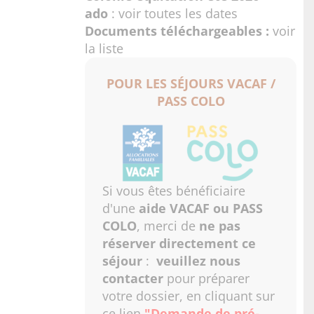
ado
:
voir toutes les dates
Documents téléchargeables :
voir
la liste
POUR LES SÉJOURS VACAF /
PASS COLO
Si vous êtes bénéficiaire
d'une
aide VACAF ou PASS
COLO
, merci de
ne pas
réserver directement ce
séjour
:
veuillez nous
contacter
pour préparer
votre dossier, en cliquant sur
ce lien
"Demande de pré-